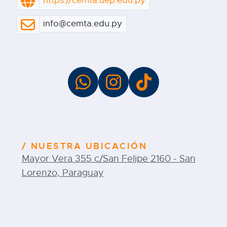
https://cemta.uep.edu.py
info@cemta.edu.py
NUESTRA UBICACIÓN
Mayor Vera 355 c/San Felipe 2160 - San
Lorenzo, Paraguay