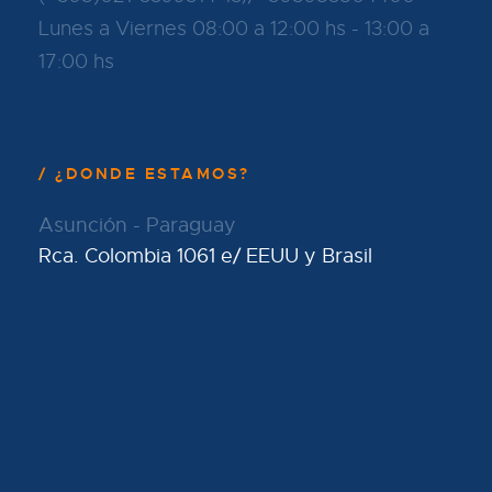
Lunes a Viernes 08:00 a 12:00 hs - 13:00 a
17:00 hs
¿DONDE ESTAMOS?
Asunción - Paraguay
Rca. Colombia 1061 e/ EEUU y Brasil