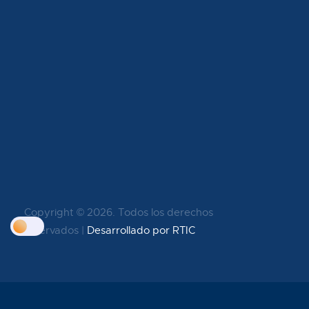
Copyright ©
2026. Todos los derechos
reservados |
Desarrollado por RTIC